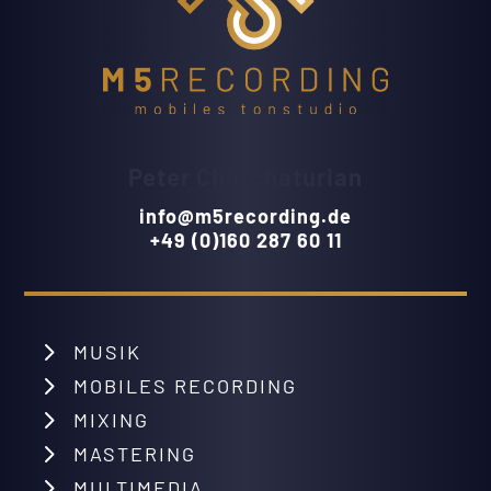
Peter Chatchaturian
info@m5recording.de
+49 (0)160 287 60 11
MUSIK
MOBILES RECORDING
MIXING
MASTERING
MULTIMEDIA