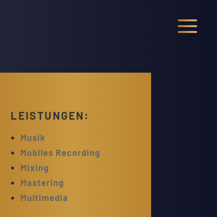
LEISTUNGEN:
Musik
Mobiles Recording
Mixing
Mastering
Multimedia