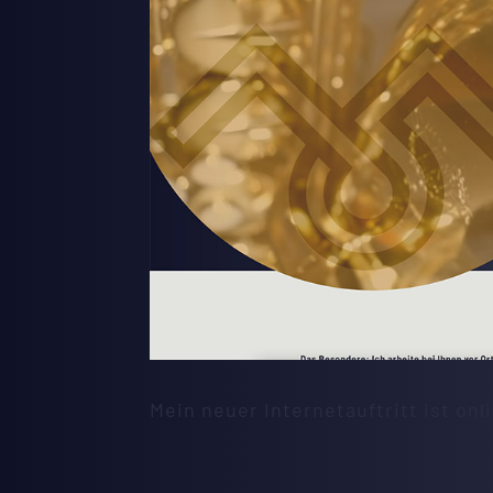
NEWS
KONTAKT
Mein neuer Internetauftritt ist onl