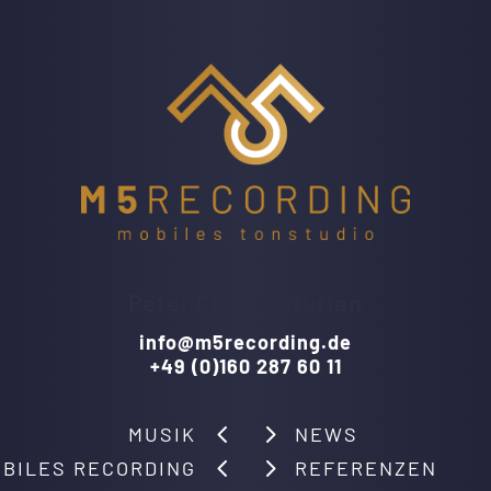
Peter Chatchaturian
info@m5recording.de
+49 (0)160 287 60 11
MUSIK
NEWS
BILES RECORDING
REFERENZEN